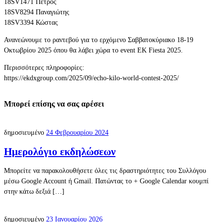
18SV1471 Πέτρος
18SV8294 Παναγιώτης
18SV3394 Κώστας
Ανανεώνουμε το ραντεβού για το ερχόμενο Σαββατοκύριακο 18-19
Οκτωβρίου 2025 όπου θα λάβει χώρα το event EK Fiesta 2025.
Περισσότερες πληροφορίες:
https://ekdxgroup.com/2025/09/echo-kilo-world-contest-2025/
Μπορεί επίσης να σας αρέσει
δημοσιευμένο
24 Φεβρουαρίου 2024
Ημερολόγιο εκδηλώσεων
Μπορείτε να παρακολουθήσετε όλες τις δραστηριότητες του Συλλόγου
μέσω Google Account ή Gmail. Πατώντας το + Google Calendar κουμπί
στην κάτω δεξιά […]
δημοσιευμένο
23 Ιανουαρίου 2026