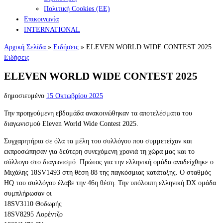
Πολιτική Cookies (ΕΕ)
Επικοινωνία
INTERNATIONAL
Αρχική Σελίδα
»
Ειδήσεις
»
ELEVEN WORLD WIDE CONTEST 2025
Ειδήσεις
ELEVEN WORLD WIDE CONTEST 2025
δημοσιευμένο
15 Οκτωβρίου 2025
Την προηγούμενη εβδομάδα ανακοινώθηκαν τα αποτελέσματα του
διαγωνισμού Eleven World Wide Contest 2025.
Συγχαρητήρια σε όλα τα μέλη του συλλόγου που συμμετείχαν και
εκπροσώπησαν για δεύτερη συνεχόμενη χρονιά τη χώρα μας και το
σύλλογο στο διαγωνισμό. Πρώτος για την ελληνική ομάδα αναδείχθηκε ο
Μιχάλης 18SV1493 στη θέση 88 της παγκόσμιας κατάταξης. Ο σταθμός
HQ του συλλόγου έλαβε την 46η θέση. Την υπόλοιπη ελληνική DX ομάδα
συμπλήρωσαν οι
18SV3110 Θοδωρής
18SV8295 Λορέντζο