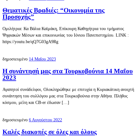
Θεματικές Βραδιές: “Οικονομία της
Προσοχής”
Ομιλήτρια: Κα Βάλια Καϊμάκη, Επίκουρη Καθηγήτρια του τμήματος
Ψηφιακών Μέσων και επικοινωνίας του Ιόνιου Πανεπιστημίου. LINK :
https://youtu.be/qQ7G03gA9Rg
δημοσιευμένο
14 Μαΐου 2023
Η συνάντησή μας στα Τουρκοβούνια 14 Μαΐου
2023
Αγαπητοί συνάδελφοι, Ολοκληρώθηκε με επιτυχία η Κυριακάτικη ανοιχτή
συνάντηση του συλλόγου μας στα Τουρκοβούνια στην Αθήνα. Πλήθος
κόσμου, μέλη και CB-er έδωσαν […]
δημοσιευμένο
6 Αυγούστου 2022
Καλές διακοπές σε όλες και όλους