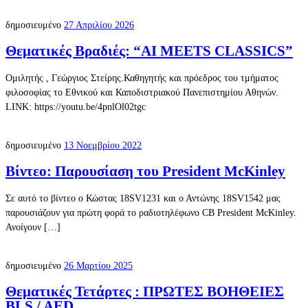
δημοσιευμένο
27 Απριλίου 2026
Θεματικές Βραδιές: “AI MEETS CLASSICS”
Ομιλητής , Γεώργιος Στείρης.Καθηγητής και πρόεδρος του τμήματος
φιλοσοφίας το Εθνικού και Καποδιστριακού Πανεπιστημίου Αθηνών.
LINK: https://youtu.be/4pnlOl02tgc
δημοσιευμένο
13 Νοεμβρίου 2022
Βίντεο: Παρουσίαση του President McKinley
Σε αυτό το βίντεο ο Κώστας 18SV1231 και ο Αντώνης 18SV1542 μας
παρουσιάζουν για πρώτη φορά το ραδιοτηλέφωνο CB President McKinley.
Ανοίγουν […]
δημοσιευμένο
26 Μαρτίου 2025
Θεματικές Τετάρτες : ΠΡΩΤΕΣ ΒΟΗΘΕΙΕΣ
BLS / AED