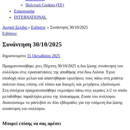
Πολιτική Cookies (ΕΕ)
Επικοινωνία
INTERNATIONAL
Αρχική Σελίδα
»
Ειδήσεις
»
Συνάντηση 30/10/2025
Ειδήσεις
Συνάντηση 30/10/2025
δημοσιευμένο
31 Οκτωβρίου 2025
Πραγματοποιήθηκε χτες Πέμπτη 30/10/2025 η δια ζώσης συνάντηση του
συλλόγου στις εγκαταστάσεις της αποθήκης στα Άνω Λιόσια. Έγινε
υποδοχή νέων μελών και απαντήθηκαν ερωτήσεις τους πάνω στη μπάντα
πολιτών όπως επίσης επί τόπου και δοκιμές και μετρήσεις εξοπλισμού.
Στη συνέχεια πραγματοποιήθηκε σεμινάριο πάνω στις κεραίες λ/2 το οποίο
μεταδόθηκε παράλληλα μέσω της πλατφόρμας Zoom του συλλόγου.
Ανανεώνουμε το ραντεβού σε δύο εβδομάδες για την επόμενη δια ζώσης
συνάντηση του συλλόγου.
Μπορεί επίσης να σας αρέσει