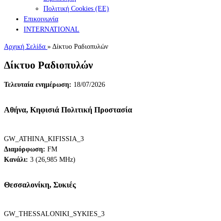
Πολιτική Cookies (ΕΕ)
Επικοινωνία
INTERNATIONAL
Αρχική Σελίδα
»
Δίκτυο Ραδιοπυλών
Δίκτυο Ραδιοπυλών
Τελευταία ενημέρωση:
18/07/2026
Αθήνα, Κηφισιά Πολιτική Προστασία
GW_ATHINA_KIFISSIA_3
Διαμόρφωση:
FM
Κανάλι:
3 (26,985 MHz)
Θεσσαλονίκη, Συκιές
GW_THESSALONIKI_SYKIES_3