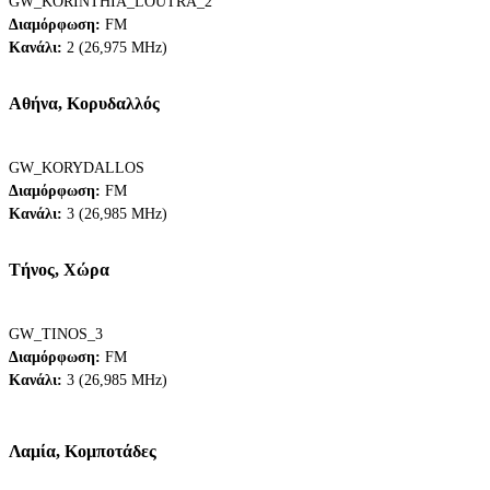
GW_KORINTHIA_LOUTRA_2
Διαμόρφωση:
FM
Κανάλι:
2 (26,975 MHz)
Αθήνα, Κορυδαλλός
GW_KORYDALLOS
Διαμόρφωση:
FM
Κανάλι:
3 (26,985 MHz)
Τήνος, Χώρα
GW_TINOS_3
Διαμόρφωση:
FM
Κανάλι:
3 (26,985 MHz)
Λαμία, Kομποτάδες