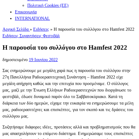
Πολιτική Cookies (ΕΕ)
Επικοινωνία
INTERNATIONAL
Αρχική Σελίδα
»
Ειδήσεις
»
Η παρουσία του συλλόγου στο Hamfest 2022
Ειδήσεις
Συναντήσεις
Φεστιβάλ
Η παρουσία του συλλόγου στο Hamfest 2022
δημοσιευμένο
19 Ιουνίου 2022
Σας ενημερώνουμε με μεγάλη χαρά πως η παρουσία του συλλόγου στην
27η Πανελλήνια Ραδιοερασιτεχνική Συνάντηση – Hamfest 2022 είχε
μεγάλη απήχηση καθώς και την επιτυχία που προσμέναμε. Ο σύλλογος
μας, μαζί με την Ένωση Ελλήνων Ραδιοερασιτεχνών που διοργάνωσε το
φεστιβάλ, έδωσε δυναμικό παρόν όλο το Σαββατοκύριακο. Κατά τη
διάρκεια των δύο ημερών, είχαμε την ευκαιρία να ενημερώσουμε τα μέλη
μας, ραδιοερασιτέχνες και επισκέπτες, για τον σκοπό και τις δράσεις του
συλλόγου μας.
Συζητήσαμε διάφορες ιδέες, προτάσεις αλλά και προβληματισμούς που θα
μας απασχολήσουν το επόμενο διάστημα. Ενημερώσαμε τους επισκέπτες