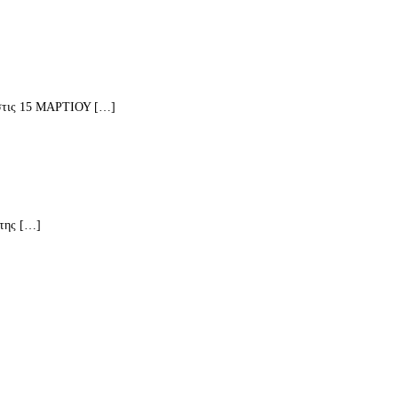
 στις 15 ΜΑΡΤΙΟΥ […]
 της […]