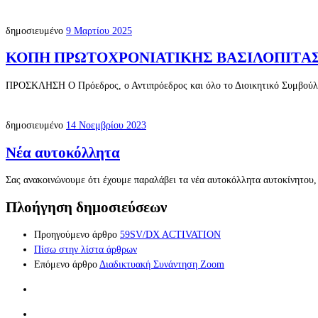
δημοσιευμένο
9 Μαρτίου 2025
ΚΟΠΗ ΠΡΩΤΟΧΡΟΝΙΑΤΙΚΗΣ ΒΑΣΙΛΟΠΙTΑΣ Π
ΠΡΟΣΚΛΗΣΗ Ο Πρόεδρος, ο Αντιπρόεδρος και όλο το Διοικητικό Συμβούλι
δημοσιευμένο
14 Νοεμβρίου 2023
Νέα αυτοκόλλητα
Σας ανακοινώνουμε ότι έχουμε παραλάβει τα νέα αυτοκόλλητα αυτοκίνητου,
Πλοήγηση δημοσιεύσεων
Προηγούμενο άρθρο
59SV/DX ACTIVATION
Πίσω στην λίστα άρθρων
Επόμενο άρθρο
Διαδικτυακή Συνάντηση Zoom