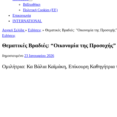
Βιβλιοθήκη
Πολιτική Cookies (ΕΕ)
Επικοινωνία
INTERNATIONAL
Αρχική Σελίδα
»
Ειδήσεις
»
Θεματικές Βραδιές: “Οικονομία της Προσοχής”
Ειδήσεις
Θεματικές Βραδιές: “Οικονομία της Προσοχής”
δημοσιευμένο
23 Ιανουαρίου 2026
Ομιλήτρια: Κα Βάλια Καϊμάκη, Επίκουρη Καθηγήτρια 