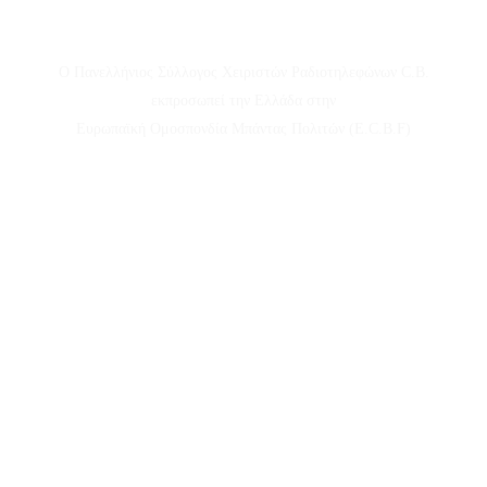
Ο Πανελλήνιος Σύλλογος Χειριστών Ραδιοτηλεφώνων C.B.
εκπροσωπεί την Ελλάδα στην
Ευρωπαϊκή Ομοσπονδία Μπάντας Πολιτών (E.C.B.F)