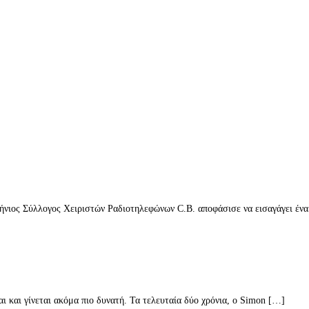
ήνιος Σύλλογος Χειριστών Ραδιοτηλεφώνων C.B. αποφάσισε να εισαγάγει ένα
 και γίνεται ακόμα πιο δυνατή. Τα τελευταία δύο χρόνια, ο Simon […]