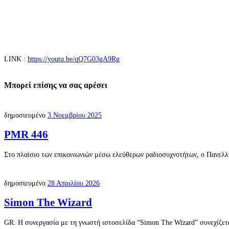
LINK :
https://youtu.be/qQ7G03gA9Rg
Μπορεί επίσης να σας αρέσει
δημοσιευμένο
3 Νοεμβρίου 2025
PMR 446
Στο πλαίσιο των επικοινωνιών μέσω ελεύθερων ραδιοσυχνοτήτων, ο Πανελλ
δημοσιευμένο
28 Απριλίου 2026
Simon The Wizard
GR. Η συνεργασία με τη γνωστή ιστοσελίδα “Simon The Wizard” συνεχίζεται